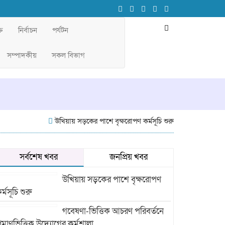
তি
নির্বাচন
পর্যটন
সম্পাদকীয়
সকল বিভাগ
উখিয়ায় সড়কের পাশে বৃক্ষরোপণ কর্মসূচি শুরু
গবেষণা-ভিত্তিক আচ
সর্বশেষ খবর
জনপ্রিয় খবর
উখিয়ায় সড়কের পাশে বৃক্ষরোপণ
র্মসূচি শুরু
গবেষণা-ভিত্তিক আচরণ পরিবর্তনে
্রমাণভিত্তিক উদ্যোগের কর্মশালা