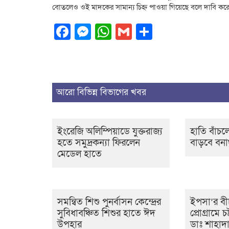
বোতলেও ওই মাদকের সামান্য চিহ্ন পাওয়া গিয়েছে বলে দাবি করে
Facebook
Messenger
WhatsApp
Gmail
Share
আরো বিভিন্ন বিভাগের খবর
ইংরেজি অলিম্পিয়াডে যুক্তরাজ্য
হাতি বাঁচলে
হতে সমুদ্রকন্যা ফিরলেন
বাড়বে বনা
মেডেল হাতে
সমন্বিত শিশু পুনর্বাসন কেন্দ্রের
ইপসা’র বীচ
সুবিধাবঞ্চিত শিশুর হাতে ঈদ
প্রোগ্রামে চ
উপহার
ডাঃ শাহা