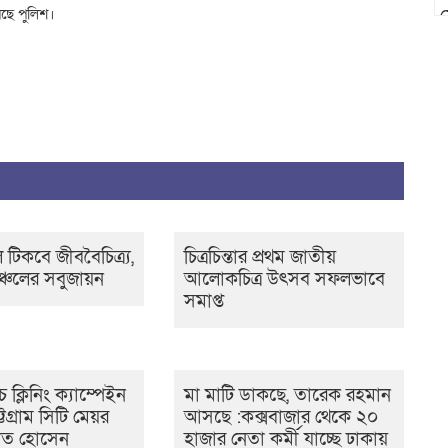
ছে পুলিশ।
স
 টিকবে জীববৈচিত্র্য,
চিত্রচিন্তার প্রথম জাতীয়
ঞ্চলের সবুজায়ন
আলোকচিত্র উৎসব সফলভাবে
সমাপ্ত
 ক্লিনিং ক্যাম্পেইন
মা মাটি ডাকছে, তারেক রহমান
ট্টগ্রাম সিটি মেয়র
আসছে :কক্সবাজার থেকে ২০
দাত হোসেন
হাজার নেতা কর্মী যাচ্ছে ঢাকায়