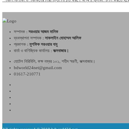
সম্পাদক :
সরওয়ার আজম মানিক
ব্যবস্থাপনা সম্পাদক :
সাকলাইন মোহাম্মদ আলিফ
প্রকাশক :
মুশফিক সরওয়ার বাবু
বার্তা ও বাণিজ্যিক কার্যালয় :
কক্সবাজার।
হোটেল নিরিবিলি, কক্ষ নম্বর ১০১, শহীদ স্মরণী, কক্সবাজার।
bdworld24net@gmail.com
01617-210771