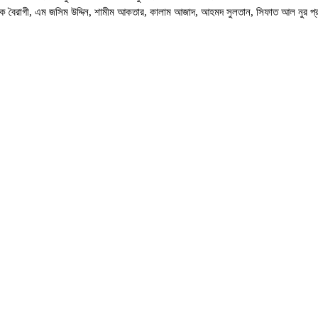
নিক বৈরাগী, এম জসিম উদ্দিন, শামীম আকতার, কালাম আজাদ, আহমদ সুলতান, সিফাত আল নুর প্