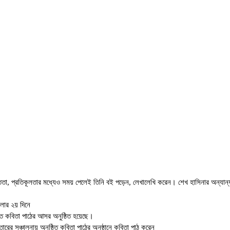
যস্ততা, প্রতিকূলতার মধ্যেও সময় পেলেই তিনি বই পড়েন, লেখালেখি করেন। শেখ হাসিনার অন্যান্য
েলার ২য় দিনে
রচিত কবিতা পাঠের আসর অনুষ্ঠিত হয়েছে।
 সঞ্চালনায় অনুষ্ঠিত কবিতা পাঠের অনুষ্ঠানে কবিতা পাঠ করেন