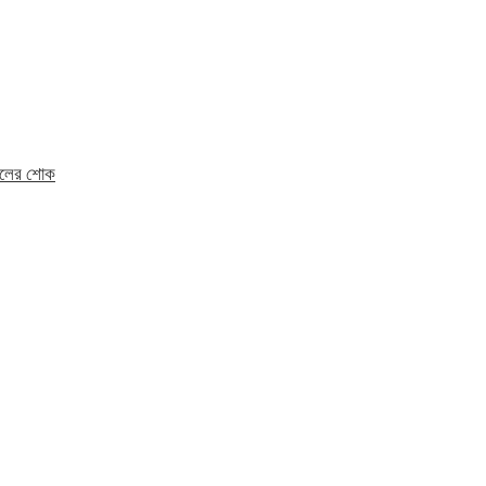
মহলের শোক