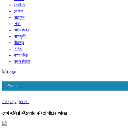
রাজনীতি
রোহিঙ্গা
সারাদেশ
শিক্ষা
লাইফস্টাইল
সাংস্কৃতি
সীমান্ত
মিডিয়া
সম্পাদকীয়
সকল বিভাগ
শিরোনাম :
/
অন্যান্য
,
সারাদেশ
শেখ হাসিনা বইমেলায় কবিতা পাঠের আসর