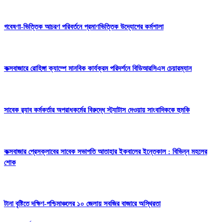
গবেষণা-ভিত্তিক আচরণ পরিবর্তনে প্রমাণভিত্তিক উদ্যোগের কর্মশালা
কক্সবাজারে রোহিঙ্গা ক্যাম্পে মানবিক কার্যক্রম পরিদর্শনে বিডিআরসিএস চেয়ারম্যান
সাবেক র‍্যাব কর্মকর্তার অপরাধকর্মের বিরুদ্ধে স্ট্যাটাস দেওয়ায় সাংবাদিককে হুমকি
কক্সবাজার প্রেসক্লাবের সাবেক সভাপতি আতাহার ইকবালের ইন্তেকাল : বিভিন্ন মহলের
শোক
টানা বৃষ্টিতে দক্ষিণ-পশ্চিমাঞ্চলের ১০ জেলায় সবজির বাজারে অস্থিরতা