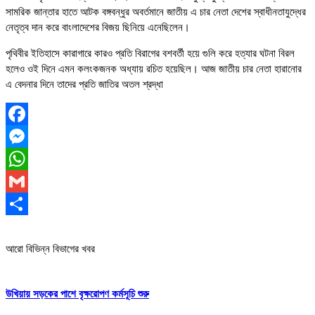
সামরিক জান্তার হাতে আটক বঙ্গবন্ধুর অবর্তমানে জাতীয় এ চার নেতা দেশের স্বাধীনতাযুদ্ধের
নেতৃত্ব দান করে বাংলাদেশের বিজয় ছিনিয়ে এনেছিলেন।
পৃথিবীর ইতিহাসে কারাগারে কারও প্রতি বিরাগের বশবর্তী হয়ে গুলি করে হত্যার ঘটনা বিরল
হলেও ওই দিনে এমন কলংকজনক অধ্যায় রচিত হয়েছিল। আজ জাতীয় চার নেতা হারানোর
এ বেদনার দিনে তাদের প্রতি জাতির অতল শ্রদ্ধা
Facebook
Messenger
WhatsApp
Gmail
Share
আরো বিভিন্ন বিভাগের খবর
উখিয়ায় সড়কের পাশে বৃক্ষরোপণ কর্মসূচি শুরু