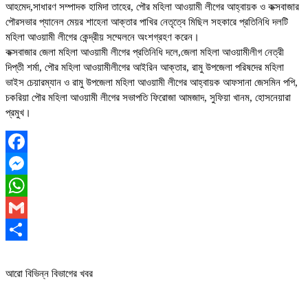
আহমেদ,সাধারণ সম্পাদক হামিদা তাহের, পৌর মহিলা আওয়ামী লীগের আহ্বায়ক ও কক্সবাজার
পৌরসভার প্যানেল মেয়র শাহেনা আক্তার পাখির নেতৃত্বে মিছিল সহকারে প্রতিনিধি দলটি
মহিলা আওয়ামী লীগের কেন্দ্রীয় সম্মেলনে অংশগ্রহণ করেন।
কক্সবাজার জেলা মহিলা আওয়ামী লীগের প্রতিনিধি দলে,জেলা মহিলা আওয়ামীলীগ নেত্রী
দিপ্তী শর্মা, পৌর মহিলা আওয়ামীলীগের আইরিন আক্তার, রামু উপজেলা পরিষদের মহিলা
ভাইস চেয়ারম্যান ও রামু উপজেলা মহিলা আওয়ামী লীগের আহ্বায়ক আফসানা জেসমিন পপি,
চকরিয়া পৌর মহিলা আওয়ামী লীগের সভাপতি ফিরোজা আমজাদ, সুফিয়া খানম, হোসনেয়ারা
প্রমুখ।
Facebook
Messenger
WhatsApp
Gmail
Share
আরো বিভিন্ন বিভাগের খবর