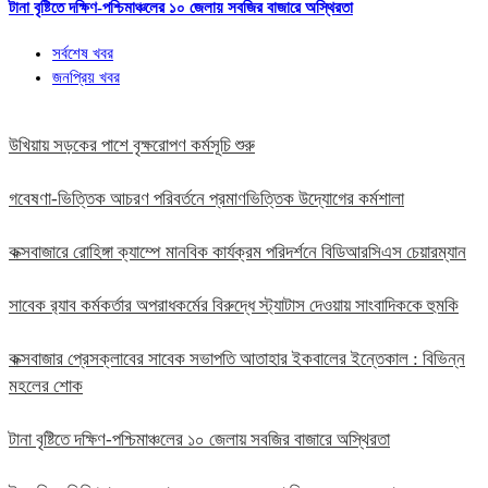
টানা বৃষ্টিতে দক্ষিণ-পশ্চিমাঞ্চলের ১০ জেলায় সবজির বাজারে অস্থিরতা
সর্বশেষ খবর
জনপ্রিয় খবর
উখিয়ায় সড়কের পাশে বৃক্ষরোপণ কর্মসূচি শুরু
গবেষণা-ভিত্তিক আচরণ পরিবর্তনে প্রমাণভিত্তিক উদ্যোগের কর্মশালা
কক্সবাজারে রোহিঙ্গা ক্যাম্পে মানবিক কার্যক্রম পরিদর্শনে বিডিআরসিএস চেয়ারম্যান
সাবেক র‍্যাব কর্মকর্তার অপরাধকর্মের বিরুদ্ধে স্ট্যাটাস দেওয়ায় সাংবাদিককে হুমকি
কক্সবাজার প্রেসক্লাবের সাবেক সভাপতি আতাহার ইকবালের ইন্তেকাল : বিভিন্ন
মহলের শোক
টানা বৃষ্টিতে দক্ষিণ-পশ্চিমাঞ্চলের ১০ জেলায় সবজির বাজারে অস্থিরতা