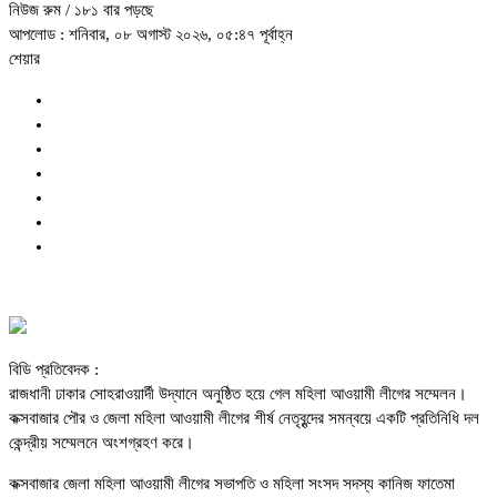
নিউজ রুম
/ ১৮১ বার পড়ছে
আপলোড : শনিবার, ০৮ অগাস্ট ২০২৬, ০৫:৪৭ পূর্বাহ্ন
শেয়ার
বিডি প্রতিবেদক :
রাজধানী ঢাকার সোহরাওয়ার্দী উদ্যানে অনুষ্ঠিত হয়ে গেল মহিলা আওয়ামী লীগের সম্মেলন।
কক্সবাজার পৌর ও জেলা মহিলা আওয়ামী লীগের শীর্ষ নেতৃবৃন্দের সমন্বয়ে একটি প্রতিনিধি দল
কেন্দ্রীয় সম্মেলনে অংশগ্রহণ করে।
কক্সবাজার জেলা মহিলা আওয়ামী লীগের সভাপতি ও মহিলা সংসদ সদস্য কানিজ ফাতেমা