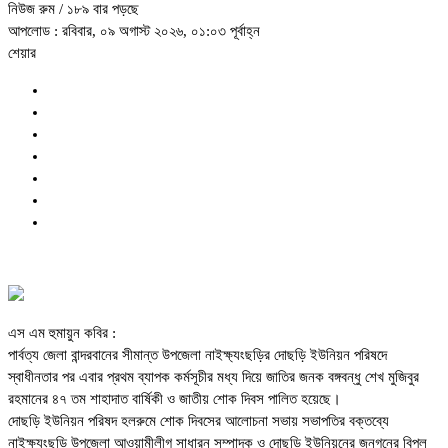
নিউজ রুম
/ ১৮৯ বার পড়ছে
আপলোড : রবিবার, ০৯ অগাস্ট ২০২৬, ০১:০৩ পূর্বাহ্ন
শেয়ার
এস এম হুমায়ুন কবির :
পার্বত্য জেলা বান্দরবানের সীমান্ত উপজেলা নাইক্ষ্যংছড়ির দোছড়ি ইউনিয়ন পরিষদে
স্বাধীনতার পর এবার প্রথম ব্যাপক কর্মসূচীর মধ্য দিয়ে জাতির জনক বঙ্গবন্ধু শেখ মুজিবুর
রহমানের ৪৭ তম শাহাদাত বার্ষিকী ও জাতীয় শোক দিবস পালিত হয়েছে।
দোছড়ি ইউনিয়ন পরিষদ হলরুমে শোক দিবসের আলোচনা সভায় সভাপতির বক্তব্যে
নাইক্ষ্যংছড়ি উপজেলা আওয়ামীলীগ সাধারন সম্পাদক ও দোছড়ি ইউনিয়নের জনগনের বিপুল