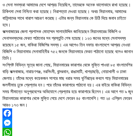
ও সেনা সদস্যরা আমাদের দেশে আশ্রয় নিয়েছিল, তাদেরকে অনেক ভালোভাবে রাখা হয়েছে।
চিকিৎসা সেবা নিশ্চিত করা হয়েছে। নিরাপত্তা দেওয়া হয়েছে। অথচ মিয়ানমার, আমাদের
বাসিন্দাদের সাথে খারাপ আচরণ করেছে। এটার জন্য মিয়ানমার কে চিঠি দিয়ে জবাব চাইতে
হবে।
কক্সবাজারের জেলা প্রশাসক মোহাম্মদ সালাহউদ্দিন জানিয়েছেন মিয়ানমারের বিজিপি ও
সেনাসদস্যদের ফেরত পাঠানোর সব প্রস্তুতি শেষ হয়েছে। ১২৩ জনের মধ্যে সেনাসদস্য
রয়েছেন ১৫ জন, বাকিরা বিজিপির সদস্য। এর আগেও তিন দফায় বাংলাদেশে আশ্রয় নেওয়া
বিজিপি ও মিয়ানামার সেনাবাহিনীর ৭৫২ জনকে মিয়ানমারে ফেরত পাঠানো হয়েছে বলেও জানান
তিনি।
সংশ্লিষ্ট বিভিন্ন সূত্রে জানা গেছে, মিয়ানমারের কারাগার থেকে মুক্তি পাওয়া ৮৫ বাংলাদেশির
বাড়ি কক্সবাজার, নারায়ণগঞ্জ, নরসিংদী, বান্দরবান, রাঙামাটি, খাগড়াছড়ি, নোয়াখালী ও ঢাকা
জেলায়। তাঁদের মধ্যে কয়েকজন সাগরে মাছ ধরার সময় ঘূর্ণিঝড়ের কবলে পড়ে মিয়ানমারের
জলসীমায় ঢুকে গ্রেপ্তার হন। পরে তাঁদের কারাগারে পাঠানো হয়। এর বাইরে বাকিরা বিভিন্ন
সময় সীমান্তে অনুপ্রবেশের অভিযোগে গ্রেপ্তার হয়ে কারাগারে ছিলেন। এর আগে গত ৯ জুন
মিয়ানমারের কারাগার থেকে মুক্তি পেয়ে দেশে ফেরেন ৪৫ বাংলাদেশি। গত ২৫ এপ্রিল ফেরেন
আরও ১৭৩ জন।
Facebook
Messenger