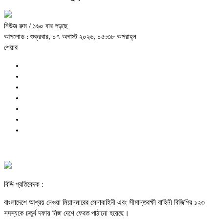
নিউজ রুম
/ ১৬০ বার পড়ছে
আপলোড : শুক্রবার, ০৭ অগাস্ট ২০২৬, ০৫:৩৮ অপরাহ্ন
শেয়ার
বিডি প্রতিবেদক :
বাংলাদেশে আশ্রয় নেওয়া মিয়ানমারের সেনাবাহিনী এবং সীমান্তরক্ষী বাহিনী বিজিপির ১২৩
সদস্যকে চতুর্থ দফায় নিজ দেশে ফেরত পাঠানো হয়েছে।