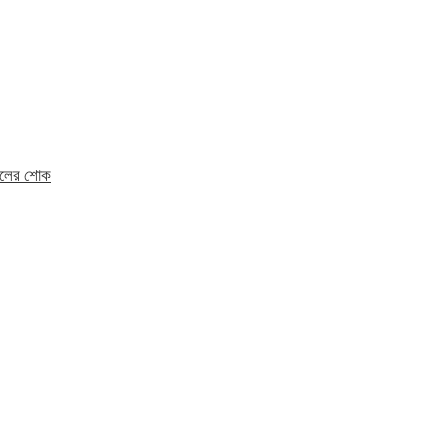
মহলের শোক