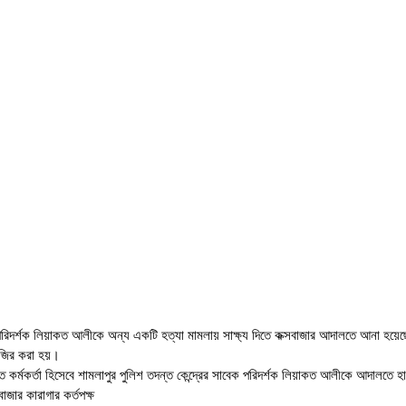
শ পরিদর্শক লিয়াকত আলীকে অন্য একটি হত্যা মামলায় সাক্ষ্য দিতে কক্সবাজার আদালতে আনা হয়ে
াজির করা হয়।
ত কর্মকর্তা হিসেবে শামলাপুর পুলিশ তদন্ত কেন্দ্রের সাবেক পরিদর্শক লিয়াকত আলীকে আদালত
জার কারাগার কর্তপক্ষ