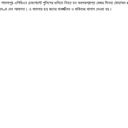
শামলাপুর এপিবিএন চেকপোস্টে পুলিশের গুলিতে নিহত হন অবসরপ্রাপ্ত মেজর সিনহা মোহাম্মদ
ত্যুদণ্ড দেন আদালত। এ মামলায় ছয় জনের যাবজ্জীবন ও বাকিদের খালাস দেওয়া হয়।