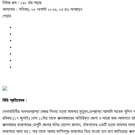
নিউজ রুম
/ ১৯০ বার পড়ছে
আপলোড : শনিবার, ০৮ অগাস্ট ২০২৬, ০৫:৪৯ অপরাহ্ন
শেয়ার
বিডি প্রতিবেদক :
সেনাবাহিনীর অবসরপ্রাপ্ত মেজর সিনহা হত্যা মামলার মৃত্যুদণ্ডপ্রাপ্ত আসামি সাবেক পুলি
রবিবার (১৭ জুলাই) বেলা ১১টায় তাকে কক্সবাজারের অতিরিক্ত জেলা ও দায়রা জজ আদালতে হ
কক্সবাজার কারাগারের ডেপুটি জেলার মনির হোসেন জানান, টেকনাফের একটি হত্যা মামলার তদন্
কারাগারে আনা হয়। পরে তাকে আবার কাশিমপুর কারাগারে নিয়ে যাওয়া হবে বলে জানিয়েছে কক্সবা