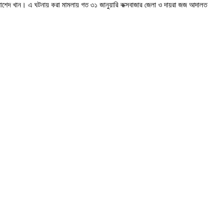
 রাশেদ খান। এ ঘটনায় করা মামলায় গত ৩১ জানুয়ারি কক্সবাজার জেলা ও দায়রা জজ আদালত