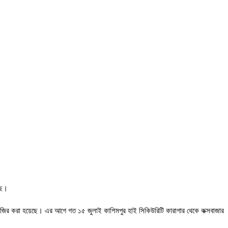
ছে।
ে হাজির করা হয়েছে। এর আগে গত ১৫ জুলাই কাশিমপুর হাই সিকিউরিটি কারাগার থেকে কক্সবাজার