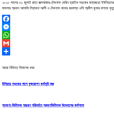
২০২০ সালের ৩১ জুলাই রাতে কক্সবাজার-টেকনাফ মেরিন ড্রাইভ সড়কের বাহারছড়া ইউনিয়নের 
মামলার প্রধান আসামি লিয়াকত আলী ও টেকনাফ থানার বরখাস্ত ওসি প্রদীপ কুমার দাশকে মৃ
Facebook
Messenger
WhatsApp
Gmail
Share
আরো বিভিন্ন বিভাগের খবর
উখিয়ায় সড়কের পাশে বৃক্ষরোপণ কর্মসূচি শুরু
গবেষণা-ভিত্তিক আচরণ পরিবর্তনে প্রমাণভিত্তিক উদ্যোগের কর্মশালা