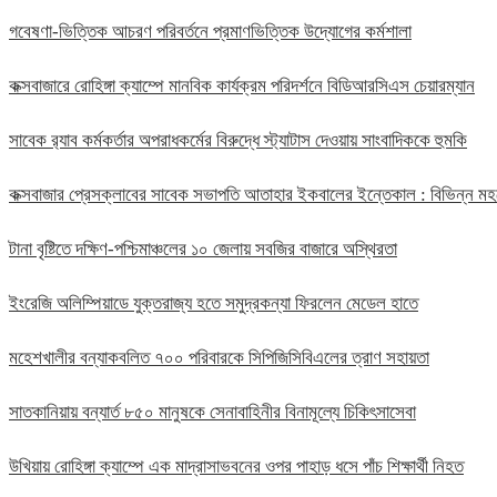
গবেষণা-ভিত্তিক আচরণ পরিবর্তনে প্রমাণভিত্তিক উদ্যোগের কর্মশালা
কক্সবাজারে রোহিঙ্গা ক্যাম্পে মানবিক কার্যক্রম পরিদর্শনে বিডিআরসিএস চেয়ারম্যান
সাবেক র‍্যাব কর্মকর্তার অপরাধকর্মের বিরুদ্ধে স্ট্যাটাস দেওয়ায় সাংবাদিককে হুমকি
কক্সবাজার প্রেসক্লাবের সাবেক সভাপতি আতাহার ইকবালের ইন্তেকাল : বিভিন্ন 
টানা বৃষ্টিতে দক্ষিণ-পশ্চিমাঞ্চলের ১০ জেলায় সবজির বাজারে অস্থিরতা
ইংরেজি অলিম্পিয়াডে যুক্তরাজ্য হতে সমুদ্রকন্যা ফিরলেন মেডেল হাতে
মহেশখালীর বন্যাকবলিত ৭০০ পরিবারকে সিপিজিসিবিএলের ত্রাণ সহায়তা
সাতকানিয়ায় বন্যার্ত ৮৫০ মানুষকে সেনাবাহিনীর বিনামূল্যে চিকিৎসাসেবা
উখিয়ায় রোহিঙ্গা ক্যাম্পে এক মাদ্রাসাভবনের ওপর পাহাড় ধসে পাঁচ শিক্ষার্থী নিহত