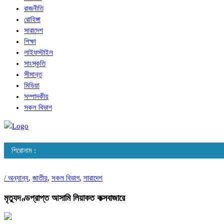
রাজনীতি
রোহিঙ্গা
সারাদেশ
শিক্ষা
লাইফস্টাইল
সাংস্কৃতি
সীমান্ত
মিডিয়া
সম্পাদকীয়
সকল বিভাগ
শিরোনাম :
/
অন্যান্য
,
জাতীয়
,
সকল বিভাগ
,
সারাদেশ
মৃত্যুদণ্ডপ্রাপ্ত আসামি লিয়াকত কক্সবাজারে