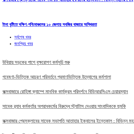
টানা বৃষ্টিতে দক্ষিণ-পশ্চিমাঞ্চলের ১০ জেলায় সবজির বাজারে অস্থিরতা
সর্বশেষ খবর
জনপ্রিয় খবর
উখিয়ায় সড়কের পাশে বৃক্ষরোপণ কর্মসূচি শুরু
গবেষণা-ভিত্তিক আচরণ পরিবর্তনে প্রমাণভিত্তিক উদ্যোগের কর্মশালা
কক্সবাজারে রোহিঙ্গা ক্যাম্পে মানবিক কার্যক্রম পরিদর্শনে বিডিআরসিএস চেয়ারম্যান
সাবেক র‍্যাব কর্মকর্তার অপরাধকর্মের বিরুদ্ধে স্ট্যাটাস দেওয়ায় সাংবাদিককে হুমকি
কক্সবাজার প্রেসক্লাবের সাবেক সভাপতি আতাহার ইকবালের ইন্তেকাল : বিভিন্ন 