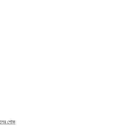
মহলের শোক