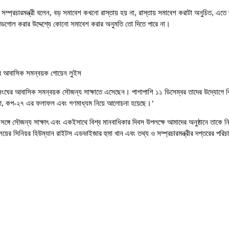
ে সম্প্রচারমন্ত্রী বলেন, বড় সমাবেশ কখনো রাস্তায় হয় না, রাস্তায় সমাবেশ করাটা অনুচিত, এত
গন্ডগোল করার উদ্দেশ্যে কোনো সমাবেশ করার অনুমতি তো দিতে পারে না।
সংঘের আবাসিক সমন্বয়ক গোয়েন লুইস
াতিসংঘের আবাসিক সমন্বয়ক সৌজন্য সাক্ষাতে এসেছেন। পাশাপাশি ১১ ডিসেম্বর তাদের উদ্যোগে বিশ
ক্ষণ, কপ-২৭ এর ফলাফল এবং গণমাধ্যম নিয়ে আলোচনা হয়েছে।’
 সৌজন্য সাক্ষাৎ এবং একইসাথে বিশ্ব মানবাধিকার দিবস উপলক্ষে আমাদের অনুষ্ঠানে তাকে নিমন
ের সিনিয়র হিউম্যান রাইটস এডভাইজার হুমা খান এবং তথ্য ও সম্প্রচারমন্ত্রীর দপ্তরের প