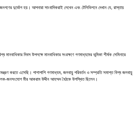
ে জনগণের দুর্ভোগ হয়। আপনারা সাংবাদিকরাই লেখেন এবং টেলিভিশনে দেখান যে, রাস্তায়
্ব মানবাধিকার দিবস উপলক্ষে মানবাধিকার সংরক্ষণে গণমাধ্যমের ভূমিকা শীর্ষক সেমিনারে
্ত্রণ করতে এসেছি। পাশাপাশি গণমাধ্যম, জলবায়ু পরিবর্তন ও সম্প্রতি সমাপ্ত বিশ্ব জলবায়ু
রিচালক-জনসংযোগ মীর আকরাম উদ্দীন আহম্মদ বৈঠকে উপস্থিত ছিলেন।