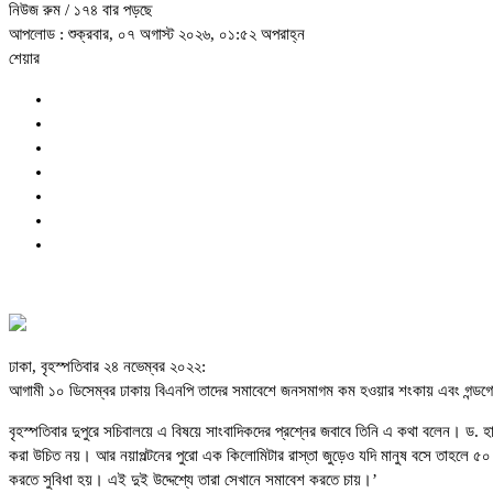
নিউজ রুম
/ ১৭৪ বার পড়ছে
আপলোড : শুক্রবার, ০৭ অগাস্ট ২০২৬, ০১:৫২ অপরাহ্ন
শেয়ার
ঢাকা, বৃহস্পতিবার ২৪ নভেম্বর ২০২২:
আগামী ১০ ডিসেম্বর ঢাকায় বিএনপি তাদের সমাবেশে জনসমাগম কম হওয়ার শংকায় এবং গন্ডগোল সৃষ
বৃহস্পতিবার দুপুরে সচিবালয়ে এ বিষয়ে সাংবাদিকদের প্রশ্নের জবাবে তিনি এ কথা বলেন। ড
করা উচিত নয়। আর নয়াপল্টনের পুরো এক কিলোমিটার রাস্তা জুড়েও যদি মানুষ বসে তাহলে ৫০
করতে সুবিধা হয়। এই দুই উদ্দেশ্যে তারা সেখানে সমাবেশ করতে চায়।’