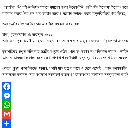
‘নয়াপল্টনে বিএনপি অফিসের সামনে সমাবেশ করার উদ্দেশ্যটাই একটা হীন উদ্দেশ্য’ উল্লেখ কর
সমাবেশ করতে গিয়ে জনগণের দুর্ভোগ হচ্ছে। সরকার সমাবেশ করার অনুমতি দিতে পারে কিন্তু 
তথ্যমন্ত্রীর সাথে জাতিসংঘের আবাসিক সমন্বয়কের সাক্ষাৎ
ঢাকা, বৃহস্পতিবার ২৪ নভেম্বর ২০২২:
তথ্য ও সম্প্রচারমন্ত্রী ড. হাছান মাহমুদের সাথে সাক্ষাৎ করেছেন বাংলাদেশে নিযুক্ত জাতি
বৃহস্পতিবার দুপুরে সচিবালয়ে মন্ত্রীর দপ্তরে বৈঠক শেষে ড. হাছান সাংবাদিকদের জানান, ‘জ
আমাকে আমন্ত্রণ জানাতে এসেছেন। পাশাপাশি ছোটখাটো অন্যান্য বিষয় যেমন পরিবেশ সংর
গোয়েন লুইস সাংবাদিকদের জানান, ‘আমি মাস ছয়েক আগে এ দেশে এসেছি। আজ তথ্যমন্ত্রীর সঙ্গে
সম্মেলনের ফলাফল নিয়ে সংক্ষেপে আলোচনা করেছি।’ জাতিসংঘের আবাসিক সমন্বয়কের কার্যালয়
Facebook
Messenger
WhatsApp
Gmail