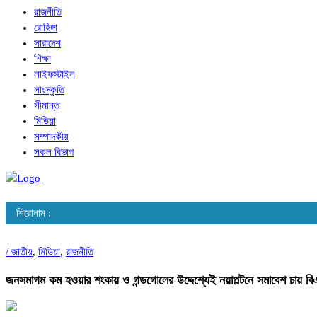
রাজনীতি
রোহিঙ্গা
সারাদেশ
শিক্ষা
লাইফস্টাইল
সাংস্কৃতি
সীমান্ত
মিডিয়া
সম্পাদকীয়
সকল বিভাগ
শিরোনাম :
/
জাতীয়
,
মিডিয়া
,
রাজনীতি
জনসমাগম কম হওয়ার শংকায় ও গন্ডগোলের উদ্দেশ্যেই নয়াপল্টনে সমাবেশ চায় বিএন