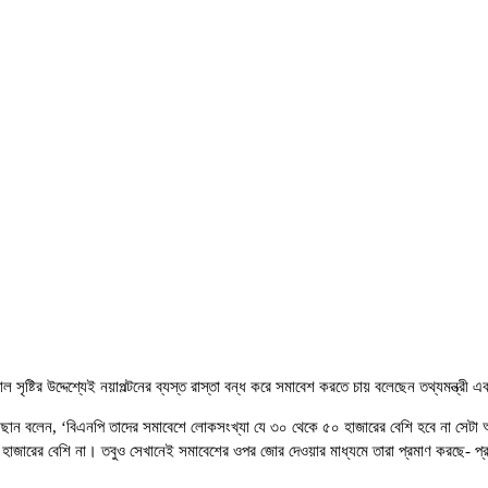
্টির উদ্দেশ্যেই নয়াপল্টনের ব্যস্ত রাস্তা বন্ধ করে সমাবেশ করতে চায় বলেছেন তথ্যমন্ত্রী এ
. হাছান বলেন, ‘বিএনপি তাদের সমাবেশে লোকসংখ্যা যে ৩০ থেকে ৫০ হাজারের বেশি হবে না সেট
 হাজারের বেশি না। তবুও সেখানেই সমাবেশের ওপর জোর দেওয়ার মাধ্যমে তারা প্রমাণ করছে- প