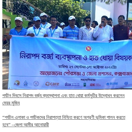
পর্যটন দিবসে নিরাপদ বর্জ্য ব্যবস্থাপনা এবং হাত ধোয়া কর্মসুচীর উদ্বোধন করলেন
মেয়র মুজিব
“পর্যটন এলাকা ও পর্যটকদের নিরাপত্তা নিশ্চিত করণে অগ্রণী ভূমিকা পালন করতে
হবে” –জেলা আমীর আনোয়ারী