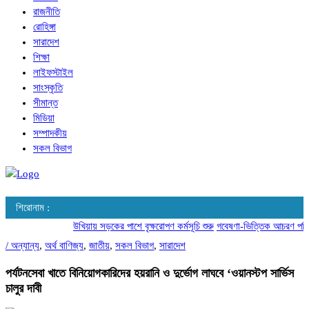
রাজনীতি
রোহিঙ্গা
সারাদেশ
শিক্ষা
লাইফস্টাইল
সাংস্কৃতি
সীমান্ত
মিডিয়া
সম্পাদকীয়
সকল বিভাগ
শিরোনাম :
উখিয়ায় সড়কের পাশে বৃক্ষরোপণ কর্মসূচি শুরু
গবেষণা-ভিত্তিক আচরণ পরিবর্তনে
/
অন্যান্য
,
অর্থ বাণিজ্য
,
জাতীয়
,
সকল বিভাগ
,
সারাদেশ
পর্যটনসেবা খাতে বিনিয়োগকারিদের হয়রানি ও দুর্ভোগ লাঘবে ‘ওয়ানস্টপ সার্ভিস
চালুর দাবী