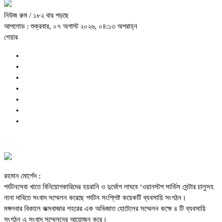
নিউজ রুম
/ ১৮২ বার পড়ছে
আপলোড : শুক্রবার, ০৭ অগাস্ট ২০২৬, ০৪:১৩ অপরাহ্ন
শেয়ার
রহমান মোর্শেদ :
পর্যটনসেবা খাতে বিনিয়োগকারিদের হয়রানি ও দুর্ভোগ লাঘবে ‘ওয়ানস্টপ সার্ভিস সেন্টার চালুসহ
নানা দাবিতে সংবাদ সম্মেলন করেছে পর্যটন সংশ্লিষ্ট কয়েকটি ব্যবসায়ি সংগঠন।
মঙ্গলবার বিকালে কক্সবাজার শহরের এক অভিজাত হোটেলের সম্মেলন কক্ষে ৪ টি ব্যবসায়ি
সংগঠন এ সংবাদ সম্মেলনের আয়োজন করে।