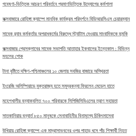
গবেষণা-ভিত্তিক আচরণ পরিবর্তনে প্রমাণভিত্তিক উদ্যোগের কর্মশালা
কক্সবাজারে রোহিঙ্গা ক্যাম্পে মানবিক কার্যক্রম পরিদর্শনে বিডিআরসিএস চেয়ারম্যান
সাবেক র‍্যাব কর্মকর্তার অপরাধকর্মের বিরুদ্ধে স্ট্যাটাস দেওয়ায় সাংবাদিককে হুমকি
কক্সবাজার প্রেসক্লাবের সাবেক সভাপতি আতাহার ইকবালের ইন্তেকাল : বিভিন্ন
মহলের শোক
টানা বৃষ্টিতে দক্ষিণ-পশ্চিমাঞ্চলের ১০ জেলায় সবজির বাজারে অস্থিরতা
ইংরেজি অলিম্পিয়াডে যুক্তরাজ্য হতে সমুদ্রকন্যা ফিরলেন মেডেল হাতে
মহেশখালীর বন্যাকবলিত ৭০০ পরিবারকে সিপিজিসিবিএলের ত্রাণ সহায়তা
সাতকানিয়ায় বন্যার্ত ৮৫০ মানুষকে সেনাবাহিনীর বিনামূল্যে চিকিৎসাসেবা
উখিয়ায় রোহিঙ্গা ক্যাম্পে এক মাদ্রাসাভবনের ওপর পাহাড় ধসে পাঁচ শিক্ষার্থী নিহত