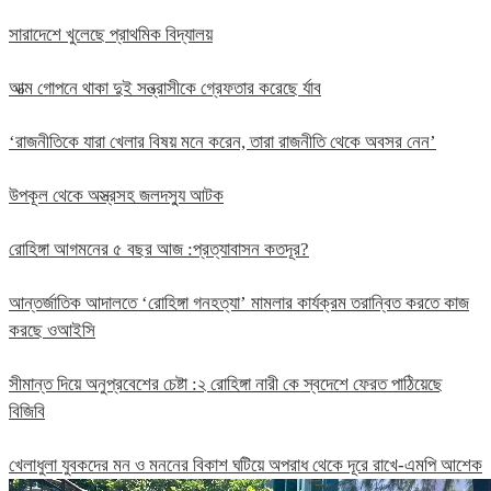
সারাদেশে খুলেছে প্রাথমিক বিদ্যালয়
আত্ম গোপনে থাকা দুই সন্ত্রাসীকে গ্রেফতার করেছে র্যাব
‘রাজনীতিকে যারা খেলার বিষয় মনে করেন, তারা রাজনীতি থেকে অবসর নেন’
উপকূল থেকে অস্ত্রসহ জলদস্যু আটক
রোহিঙ্গা আগমনের ৫ বছর আজ :প্রত্যাবাসন কতদূর?
আন্তর্জাতিক আদালতে ‘রোহিঙ্গা গনহত্যা’ মামলার কার্যক্রম তরান্বিত করতে কাজ
করছে ওআইসি
সীমান্ত দিয়ে অনুপ্রবেশের চেষ্টা :২ রোহিঙ্গা নারী কে স্বদেশে ফেরত পাঠিয়েছে
বিজিবি
খেলাধুলা যুবকদের মন ও মননের বিকাশ ঘটিয়ে অপরাধ থেকে দূরে রাখে-এমপি আশেক