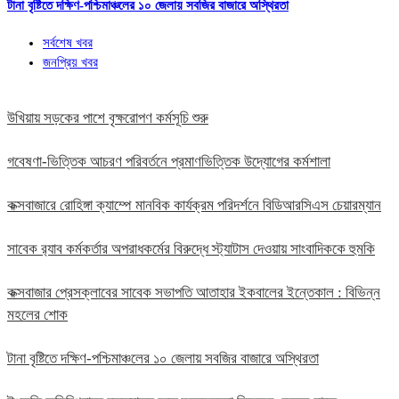
টানা বৃষ্টিতে দক্ষিণ-পশ্চিমাঞ্চলের ১০ জেলায় সবজির বাজারে অস্থিরতা
সর্বশেষ খবর
জনপ্রিয় খবর
উখিয়ায় সড়কের পাশে বৃক্ষরোপণ কর্মসূচি শুরু
গবেষণা-ভিত্তিক আচরণ পরিবর্তনে প্রমাণভিত্তিক উদ্যোগের কর্মশালা
কক্সবাজারে রোহিঙ্গা ক্যাম্পে মানবিক কার্যক্রম পরিদর্শনে বিডিআরসিএস চেয়ারম্যান
সাবেক র‍্যাব কর্মকর্তার অপরাধকর্মের বিরুদ্ধে স্ট্যাটাস দেওয়ায় সাংবাদিককে হুমকি
কক্সবাজার প্রেসক্লাবের সাবেক সভাপতি আতাহার ইকবালের ইন্তেকাল : বিভিন্ন
মহলের শোক
টানা বৃষ্টিতে দক্ষিণ-পশ্চিমাঞ্চলের ১০ জেলায় সবজির বাজারে অস্থিরতা